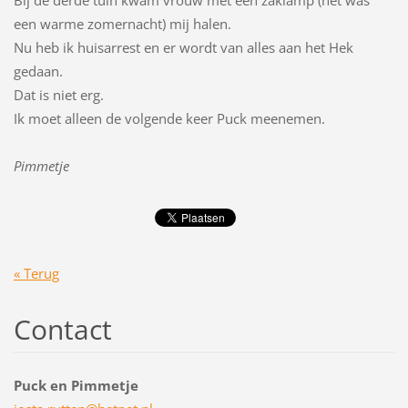
Bij de derde tuin kwam vrouw met een zaklamp (het was
een warme zomernacht) mij halen.
Nu heb ik huisarrest en er wordt van alles aan het Hek
gedaan.
Dat is niet erg.
Ik moet alleen de volgende keer Puck meenemen.
Pimmetje
« Terug
Contact
Puck en Pimmetje