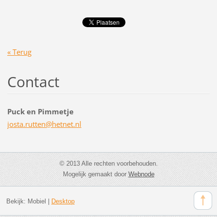
« Terug
Contact
Puck en Pimmetje
josta.ru
tten@het
net.nl
© 2013 Alle rechten voorbehouden.
Mogelijk gemaakt door
Webnode
Bekijk:
Mobiel
|
Desktop