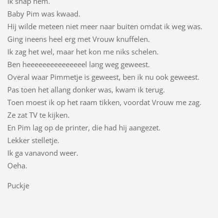
Ik snap hem.
Baby Pim was kwaad.
Hij wilde meteen niet meer naar buiten omdat ik weg was.
Ging ineens heel erg met Vrouw knuffelen.
Ik zag het wel, maar het kon me niks schelen.
Ben heeeeeeeeeeeeeeel lang weg geweest.
Overal waar Pimmetje is geweest, ben ik nu ook geweest.
Pas toen het allang donker was, kwam ik terug.
Toen moest ik op het raam tikken, voordat Vrouw me zag.
Ze zat TV te kijken.
En Pim lag op de printer, die had hij aangezet.
Lekker stelletje.
Ik ga vanavond weer.
Oeha.
Puckje