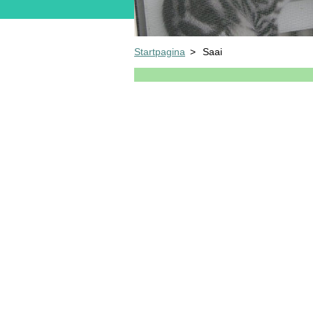
Startpagina
>
Saai