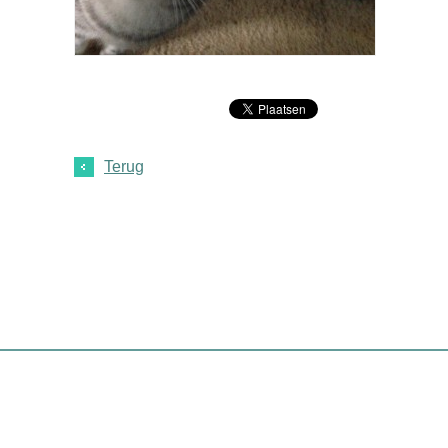
Terug
Home