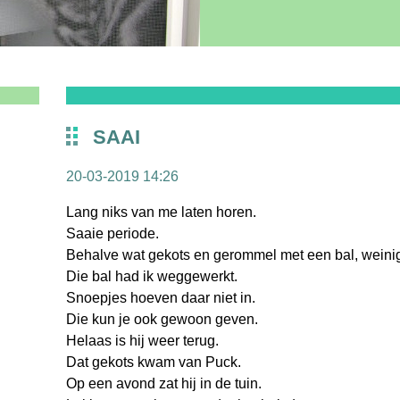
SAAI
20-03-2019 14:26
Lang niks van me laten horen.
Saaie periode.
Behalve wat gekots en gerommel met een bal, weinig
Die bal had ik weggewerkt.
Snoepjes hoeven daar niet in.
Die kun je ook gewoon geven.
Helaas is hij weer terug.
Dat gekots kwam van Puck.
Op een avond zat hij in de tuin.