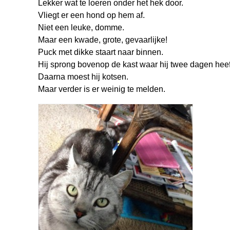
Lekker wat te loeren onder het hek door.
Vliegt er een hond op hem af.
Niet een leuke, domme.
Maar een kwade, grote, gevaarlijke!
Puck met dikke staart naar binnen.
Hij sprong bovenop de kast waar hij twee dagen heef
Daarna moest hij kotsen.
Maar verder is er weinig te melden.