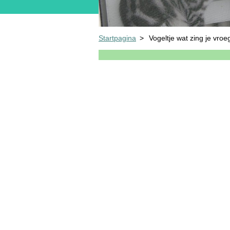
Startpagina
>
Vogeltje wat zing je vroeg