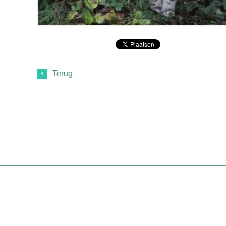
Terug
Home