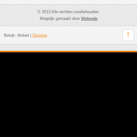
© 2013 Alle rechten voorbehouden.
Mogelijk gemaakt door
Webnode
Bekijk:
Mobiel
|
Desktop