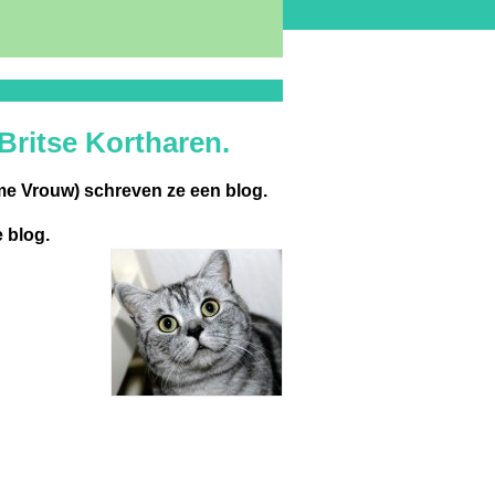
Britse Kortharen.
me Vrouw) schreven ze een blog.
 blog.