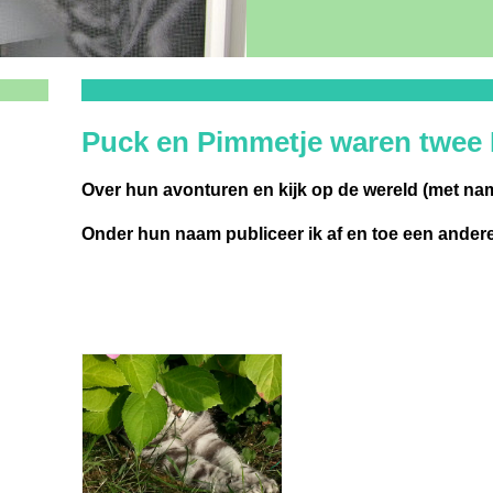
Puck en Pimmetje waren twee 
Over hun avonturen en kijk op de wereld (met na
Onder hun naam publiceer ik af en toe een andere